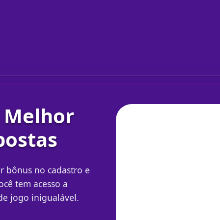
 Melhor
postas
r bônus no cadastro e
ocê tem acesso a
e jogo inigualável.