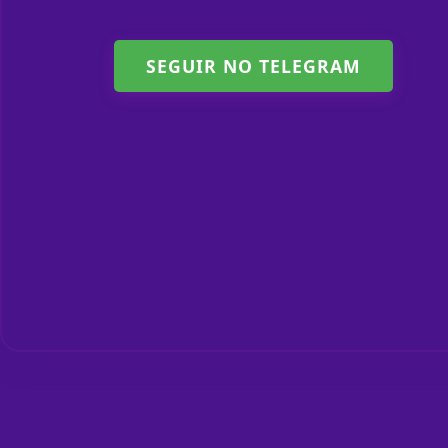
SEGUIR NO TELEGRAM