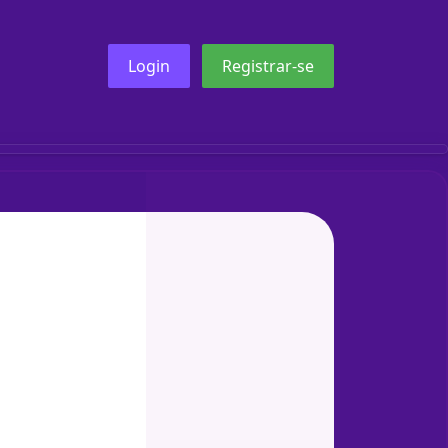
Login
Registrar-se