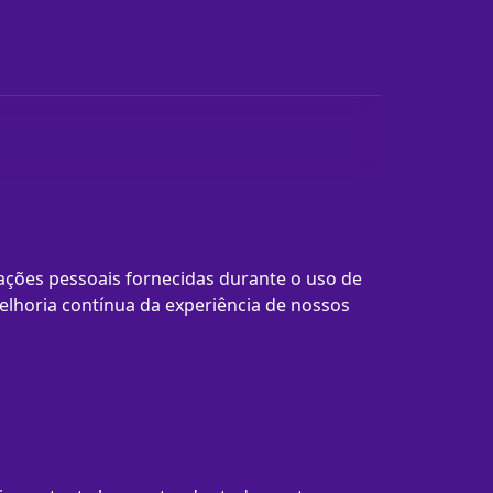
ações pessoais fornecidas durante o uso de
elhoria contínua da experiência de nossos