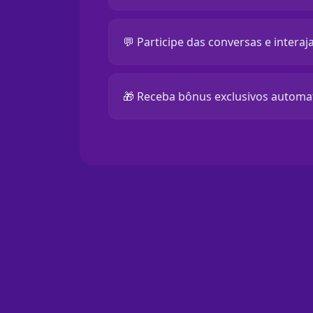
💬 Participe das conversas e interaj
🎁 Receba bônus exclusivos autom