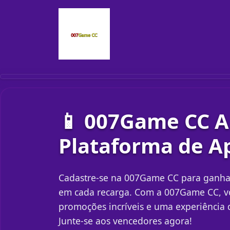
📱 007Game CC A
Plataforma de A
Cadastre-se na 007Game CC para ganha
em cada recarga. Com a 007Game CC, v
promoções incríveis e uma experiência d
Junte-se aos vencedores agora!