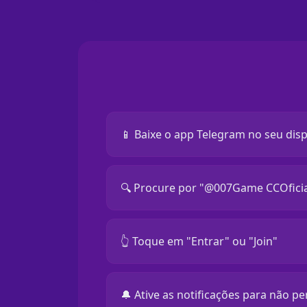
📱 Baixe o app Telegram no seu disp
🔍 Procure por "@007Game CCOficia
👆 Toque em "Entrar" ou "Join"
🔔 Ative as notificações para não p