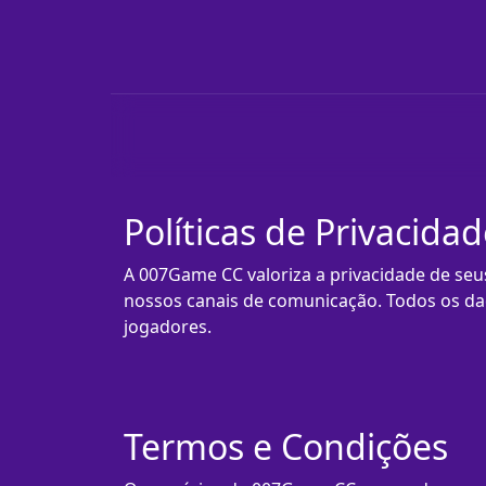
Políticas de Privacida
A 007Game CC valoriza a privacidade de se
nossos canais de comunicação. Todos os dad
jogadores.
Termos e Condições