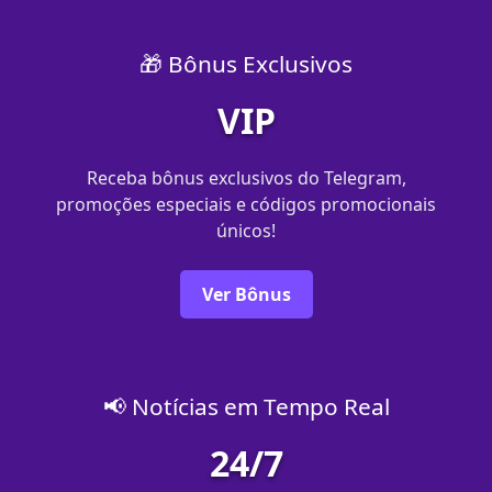
🎁 Bônus Exclusivos
VIP
Receba bônus exclusivos do Telegram,
promoções especiais e códigos promocionais
únicos!
Ver Bônus
📢 Notícias em Tempo Real
24/7