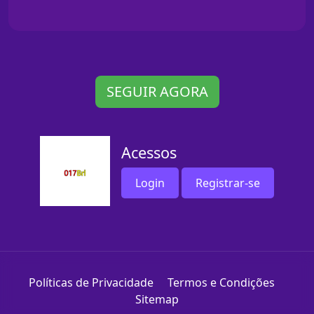
SEGUIR AGORA
Acessos
Login
Registrar-se
Políticas de Privacidade
Termos e Condições
Sitemap