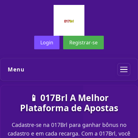
Login
Registrar-se
Menu
📱 017Brl A Melhor
Plataforma de Apostas
Cadastre-se na 017Brl para ganhar bônus no
cadastro e em cada recarga. Com a 017Brl, você