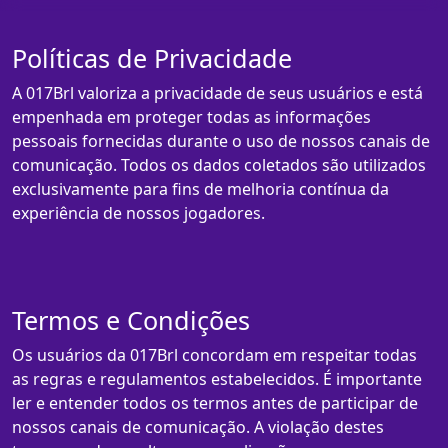
Políticas de Privacidade
A 017Brl valoriza a privacidade de seus usuários e está
empenhada em proteger todas as informações
pessoais fornecidas durante o uso de nossos canais de
comunicação. Todos os dados coletados são utilizados
exclusivamente para fins de melhoria contínua da
experiência de nossos jogadores.
Termos e Condições
Os usuários da 017Brl concordam em respeitar todas
as regras e regulamentos estabelecidos. É importante
ler e entender todos os termos antes de participar de
nossos canais de comunicação. A violação destes