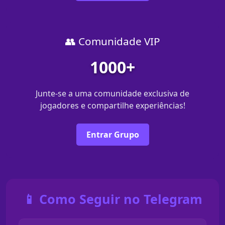
👥 Comunidade VIP
1000+
Junte-se a uma comunidade exclusiva de
jogadores e compartilhe experiências!
Entrar Grupo
📱 Como Seguir no Telegram