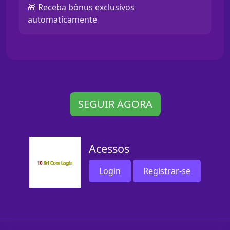
🎁 Receba bônus exclusivos
automaticamente
SEGUIR AGORA
Acessos
Login
Registrar-se