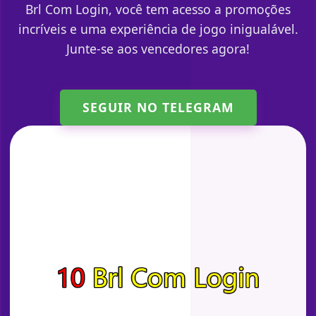
Brl Com Login, você tem acesso a promoções
incríveis e uma experiência de jogo inigualável.
Junte-se aos vencedores agora!
SEGUIR NO TELEGRAM