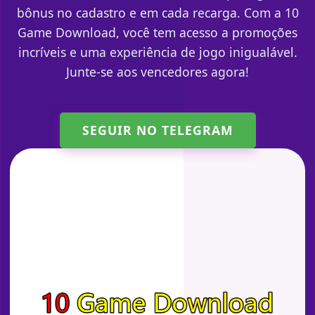
bônus no cadastro e em cada recarga. Com a 10
Game Download, você tem acesso a promoções
incríveis e uma experiência de jogo inigualável.
Junte-se aos vencedores agora!
SEGUIR NO TELEGRAM