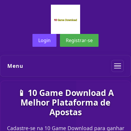
Login
Registrar-se
Menu
📱 10 Game Download A
Melhor Plataforma de
Apostas
Cadastre-se na 10 Game Download para ganhar