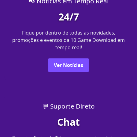
📢 Notícias em Tempo Real
24/7
Fique por dentro de todas as novidades,
promoções e eventos da 10 Game Download em
tempo real!
Ver Notícias
💬 Suporte Direto
Chat