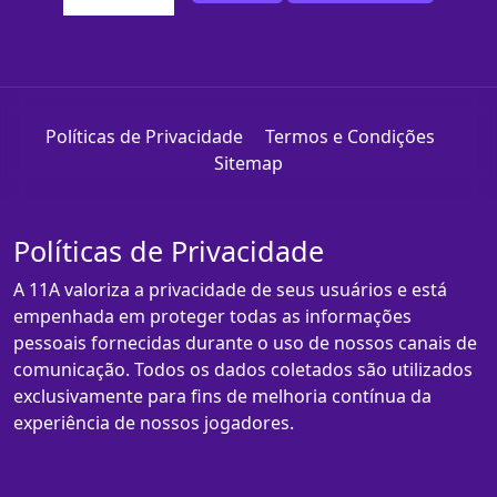
Políticas de Privacidade
Termos e Condições
Sitemap
Políticas de Privacidade
A 11A valoriza a privacidade de seus usuários e está
empenhada em proteger todas as informações
pessoais fornecidas durante o uso de nossos canais de
comunicação. Todos os dados coletados são utilizados
exclusivamente para fins de melhoria contínua da
experiência de nossos jogadores.