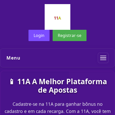
Login
Registrar-se
Menu
📱 11A A Melhor Plataforma
de Apostas
Cadastre-se na 11A para ganhar bônus no
cadastro e em cada recarga. Com a 11A, você tem