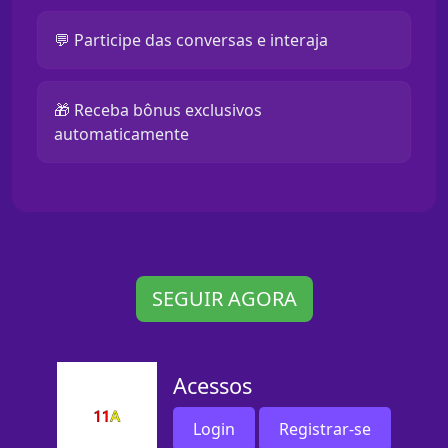
💬 Participe das conversas e interaja
🎁 Receba bônus exclusivos
automaticamente
SEGUIR AGORA
Acessos
Login
Registrar-se