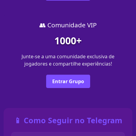
👥 Comunidade VIP
1000+
Junte-se a uma comunidade exclusiva de
jogadores e compartilhe experiências!
Entrar Grupo
📱 Como Seguir no Telegram