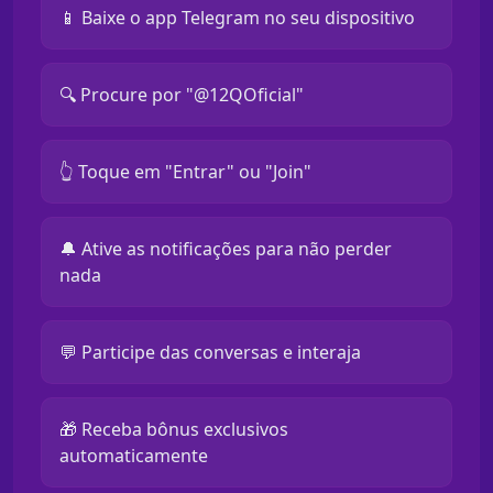
📱 Baixe o app Telegram no seu dispositivo
🔍 Procure por "@12QOficial"
👆 Toque em "Entrar" ou "Join"
🔔 Ative as notificações para não perder
nada
💬 Participe das conversas e interaja
🎁 Receba bônus exclusivos
automaticamente