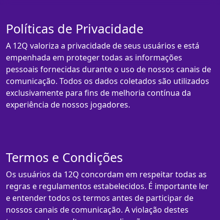
Políticas de Privacidade
A 12Q valoriza a privacidade de seus usuários e está
empenhada em proteger todas as informações
pessoais fornecidas durante o uso de nossos canais de
comunicação. Todos os dados coletados são utilizados
exclusivamente para fins de melhoria contínua da
experiência de nossos jogadores.
Termos e Condições
Os usuários da 12Q concordam em respeitar todas as
regras e regulamentos estabelecidos. É importante ler
e entender todos os termos antes de participar de
nossos canais de comunicação. A violação destes