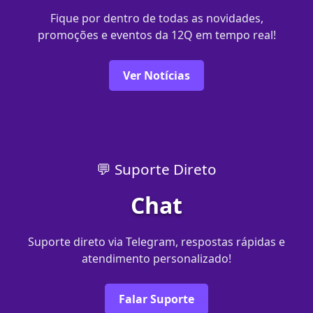
Fique por dentro de todas as novidades,
promoções e eventos da 12Q em tempo real!
Ver Notícias
💬 Suporte Direto
Chat
Suporte direto via Telegram, respostas rápidas e
atendimento personalizado!
Falar Suporte