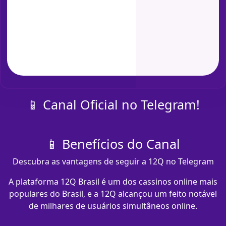
📱 Canal Oficial no Telegram!
📱 Benefícios do Canal
Descubra as vantagens de seguir a 12Q no Telegram
A plataforma 12Q Brasil é um dos cassinos online mais
populares do Brasil, e a 12Q alcançou um feito notável
de milhares de usuários simultâneos online.