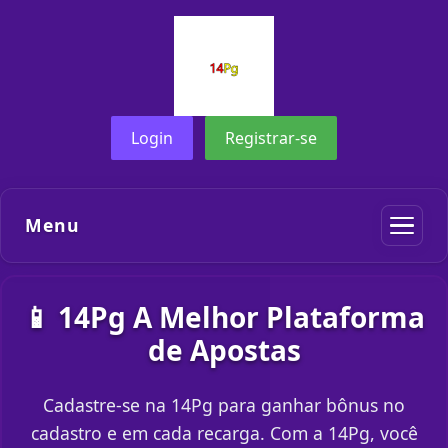
Login
Registrar-se
Menu
📱 14Pg A Melhor Plataforma
de Apostas
Cadastre-se na 14Pg para ganhar bônus no
cadastro e em cada recarga. Com a 14Pg, você