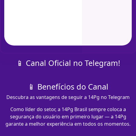
📱 Canal Oficial no Telegram!
📱 Benefícios do Canal
Descubra as vantagens de seguir a 14Pg no Telegram
Como líder do setor, a 14Pg Brasil sempre coloca a
segurança do usuário em primeiro lugar — a 14Pg
garante a melhor experiência em todos os momentos.