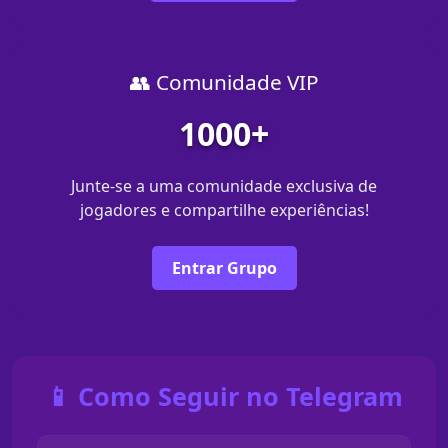
👥 Comunidade VIP
1000+
Junte-se a uma comunidade exclusiva de
jogadores e compartilhe experiências!
Entrar Grupo
📱 Como Seguir no Telegram