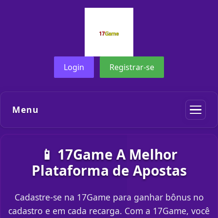
Login
Registrar-se
Menu
📱 17Game A Melhor
Plataforma de Apostas
Cadastre-se na 17Game para ganhar bônus no
cadastro e em cada recarga. Com a 17Game, você