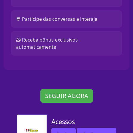
💬 Participe das conversas e interaja
🎁 Receba bônus exclusivos
automaticamente
SEGUIR AGORA
Acessos