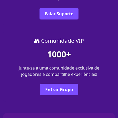
Falar Suporte
👥 Comunidade VIP
1000+
Junte-se a uma comunidade exclusiva de
jogadores e compartilhe experiências!
Entrar Grupo