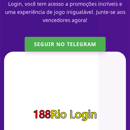
Login, você tem acesso a promoções incríveis e
uma experiência de jogo inigualável. Junte-se aos
vencedores agora!
SEGUIR NO TELEGRAM