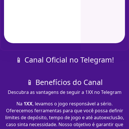
📱 Canal Oficial no Telegram!
📱 Benefícios do Canal
Descubra as vantagens de seguir a 1XX no Telegram
Na
1XX
, levamos o jogo responsável a sério.
Oferecemos ferramentas para que você possa definir
limites de depósito, tempo de jogo e até autoexclusão,
caso sinta necessidade. Nosso objetivo é garantir que