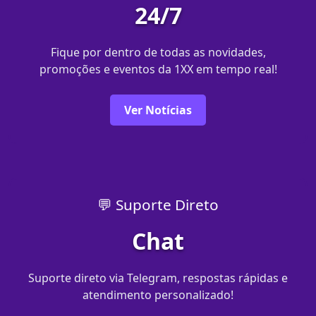
24/7
Fique por dentro de todas as novidades,
promoções e eventos da 1XX em tempo real!
Ver Notícias
💬 Suporte Direto
Chat
Suporte direto via Telegram, respostas rápidas e
atendimento personalizado!