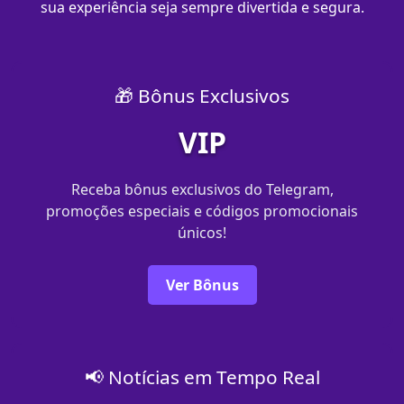
sua experiência seja sempre divertida e segura.
🎁 Bônus Exclusivos
VIP
Receba bônus exclusivos do Telegram,
promoções especiais e códigos promocionais
únicos!
Ver Bônus
📢 Notícias em Tempo Real