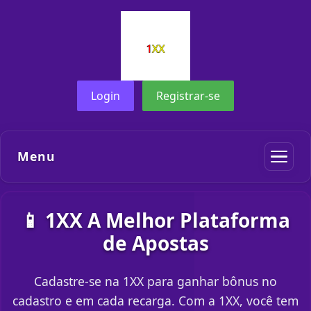
Login
Registrar-se
Menu
📱 1XX A Melhor Plataforma
de Apostas
Cadastre-se na 1XX para ganhar bônus no
cadastro e em cada recarga. Com a 1XX, você tem