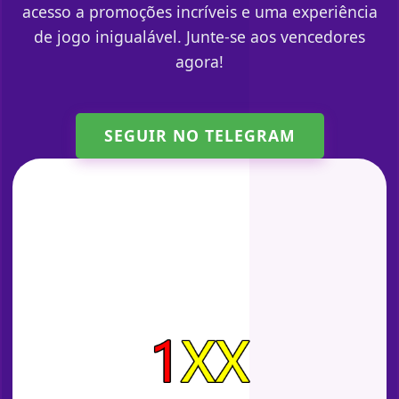
acesso a promoções incríveis e uma experiência
de jogo inigualável. Junte-se aos vencedores
agora!
SEGUIR NO TELEGRAM