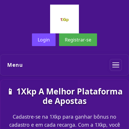
Login
Registrar-se
Menu
📱 1Xkp A Melhor Plataforma
de Apostas
Cadastre-se na 1Xkp para ganhar bônus no
cadastro e em cada recarga. Com a 1Xkp, você