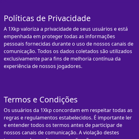
Políticas de Privacidade
A 1Xkp valoriza a privacidade de seus usuários e está
empenhada em proteger todas as informações
pessoais fornecidas durante o uso de nossos canais de
comunicação. Todos os dados coletados são utilizados
exclusivamente para fins de melhoria contínua da
experiência de nossos jogadores.
Termos e Condições
Os usuários da 1Xkp concordam em respeitar todas as
regras e regulamentos estabelecidos. É importante ler
e entender todos os termos antes de participar de
nossos canais de comunicação. A violação destes