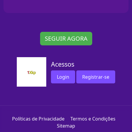
SEGUIR AGORA
Acessos
Login
Registrar-se
Políticas de Privacidade
Termos e Condições
Sitemap