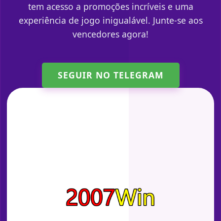
tem acesso a promoções incríveis e uma
experiência de jogo inigualável. Junte-se aos
vencedores agora!
SEGUIR NO TELEGRAM