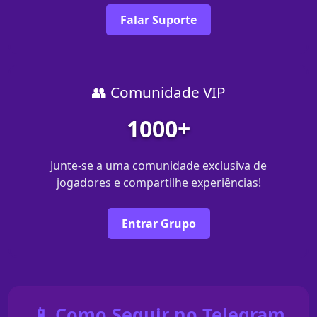
Falar Suporte
👥 Comunidade VIP
1000+
Junte-se a uma comunidade exclusiva de
jogadores e compartilhe experiências!
Entrar Grupo
📱 Como Seguir no Telegram