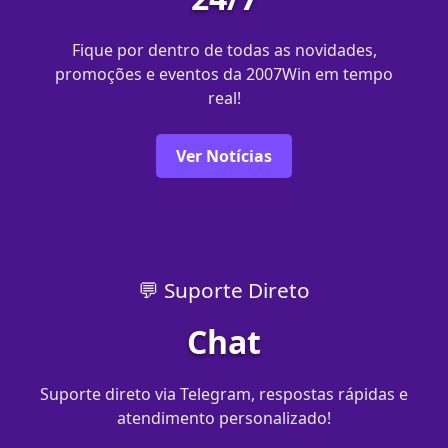
Fique por dentro de todas as novidades,
promoções e eventos da 2007Win em tempo
real!
Ver Notícias
💬 Suporte Direto
Chat
Suporte direto via Telegram, respostas rápidas e
atendimento personalizado!