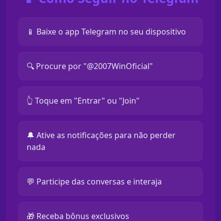
📱 Baixe o app Telegram no seu dispositivo
🔍 Procure por "@2007WinOficial"
👆 Toque em "Entrar" ou "Join"
🔔 Ative as notificações para não perder
nada
💬 Participe das conversas e interaja
🎁 Receba bônus exclusivos