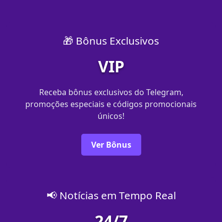
🎁 Bônus Exclusivos
VIP
Receba bônus exclusivos do Telegram,
promoções especiais e códigos promocionais
únicos!
Ver Bônus
📢 Notícias em Tempo Real
24/7