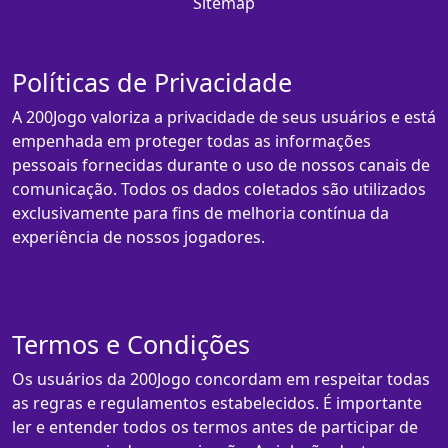
Sitemap
Políticas de Privacidade
A 200Jogo valoriza a privacidade de seus usuários e está
empenhada em proteger todas as informações
pessoais fornecidas durante o uso de nossos canais de
comunicação. Todos os dados coletados são utilizados
exclusivamente para fins de melhoria contínua da
experiência de nossos jogadores.
Termos e Condições
Os usuários da 200Jogo concordam em respeitar todas
as regras e regulamentos estabelecidos. É importante
ler e entender todos os termos antes de participar de