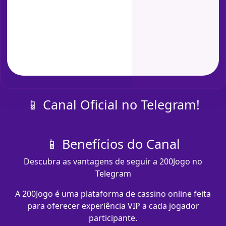
📱 Canal Oficial no Telegram!
📱 Benefícios do Canal
Descubra as vantagens de seguir a 200Jogo no
Telegram
A 200Jogo é uma plataforma de cassino online feita
para oferecer experiência VIP a cada jogador
participante.