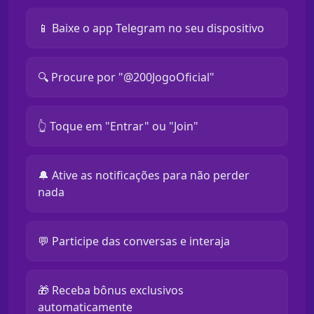
📱 Baixe o app Telegram no seu dispositivo
🔍 Procure por "@200JogoOficial"
👆 Toque em "Entrar" ou "Join"
🔔 Ative as notificações para não perder
nada
💬 Participe das conversas e interaja
🎁 Receba bônus exclusivos
automaticamente