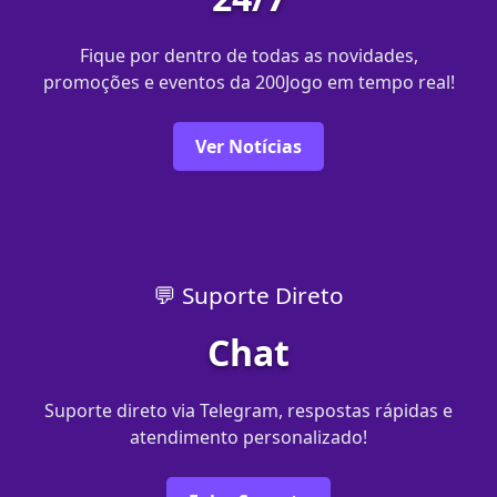
Fique por dentro de todas as novidades,
promoções e eventos da 200Jogo em tempo real!
Ver Notícias
💬 Suporte Direto
Chat
Suporte direto via Telegram, respostas rápidas e
atendimento personalizado!