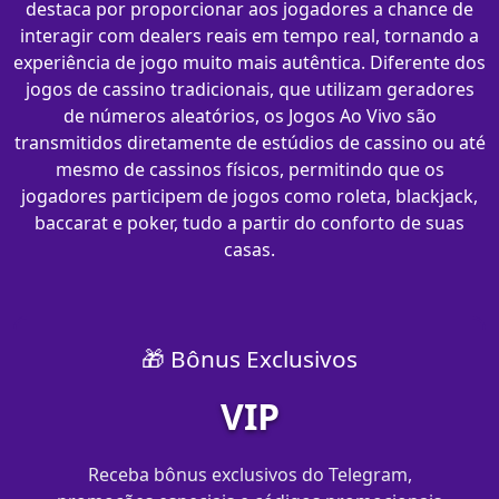
destaca por proporcionar aos jogadores a chance de
interagir com dealers reais em tempo real, tornando a
experiência de jogo muito mais autêntica. Diferente dos
jogos de cassino tradicionais, que utilizam geradores
de números aleatórios, os Jogos Ao Vivo são
transmitidos diretamente de estúdios de cassino ou até
mesmo de cassinos físicos, permitindo que os
jogadores participem de jogos como roleta, blackjack,
baccarat e poker, tudo a partir do conforto de suas
casas.
🎁 Bônus Exclusivos
VIP
Receba bônus exclusivos do Telegram,