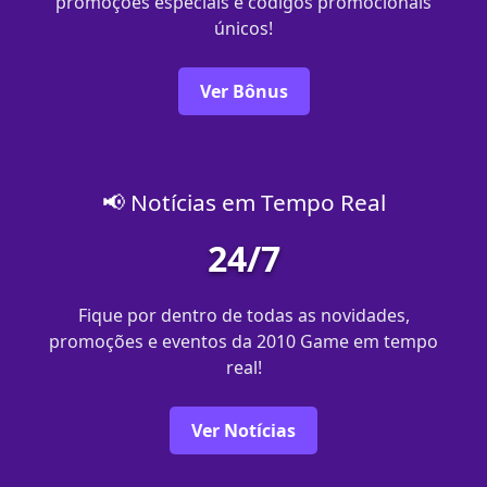
promoções especiais e códigos promocionais
únicos!
Ver Bônus
📢 Notícias em Tempo Real
24/7
Fique por dentro de todas as novidades,
promoções e eventos da 2010 Game em tempo
real!
Ver Notícias