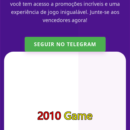
você tem acesso a promoções incríveis e uma
experiência de jogo inigualável. Junte-se aos
vencedores agora!
SEGUIR NO TELEGRAM