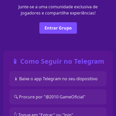
Junte-se a uma comunidade exclusiva de
jogadores e compartilhe experiências!
Entrar Grupo
📱 Como Seguir no Telegram
📱 Baixe o app Telegram no seu dispositivo
🔍 Procure por "@2010 GameOficial"
👆 Toque em "Entrar" ou "Join"