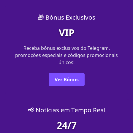
🎁 Bônus Exclusivos
VIP
Receba bônus exclusivos do Telegram,
promoções especiais e códigos promocionais
únicos!
Ver Bônus
📢 Notícias em Tempo Real
24/7