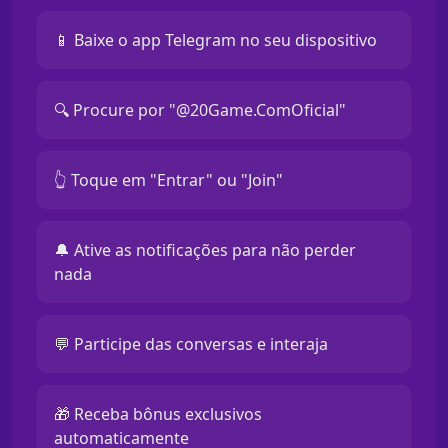
📱 Baixe o app Telegram no seu dispositivo
🔍 Procure por "@20Game.ComOficial"
👆 Toque em "Entrar" ou "Join"
🔔 Ative as notificações para não perder
nada
💬 Participe das conversas e interaja
🎁 Receba bônus exclusivos
automaticamente