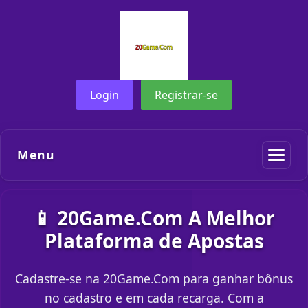
Login
Registrar-se
Menu
📱 20Game.Com A Melhor
Plataforma de Apostas
Cadastre-se na 20Game.Com para ganhar bônus
no cadastro e em cada recarga. Com a