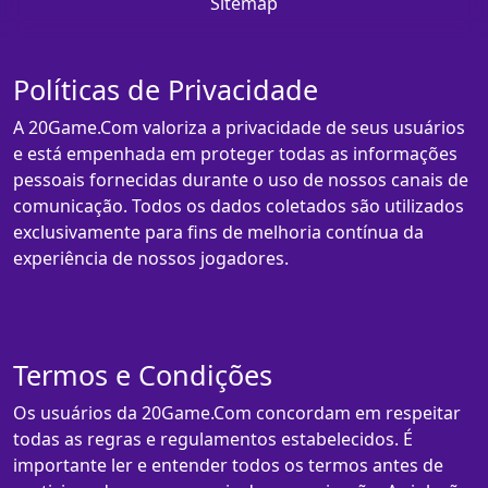
Sitemap
Políticas de Privacidade
A 20Game.Com valoriza a privacidade de seus usuários
e está empenhada em proteger todas as informações
pessoais fornecidas durante o uso de nossos canais de
comunicação. Todos os dados coletados são utilizados
exclusivamente para fins de melhoria contínua da
experiência de nossos jogadores.
Termos e Condições
Os usuários da 20Game.Com concordam em respeitar
todas as regras e regulamentos estabelecidos. É
importante ler e entender todos os termos antes de