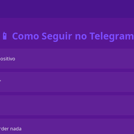
📱 Como Seguir no Telegram
ositivo
"
erder nada