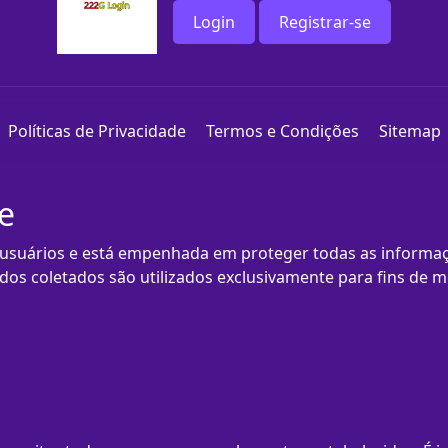
Login
Registrar-se
Políticas de Privacidade
Termos e Condições
Sitemap
de
s usuários e está empenhada em proteger todas as informa
os coletados são utilizados exclusivamente para fins de m