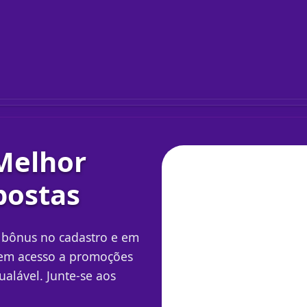
 Melhor
postas
 bônus no cadastro e em
tem acesso a promoções
ualável. Junte-se aos