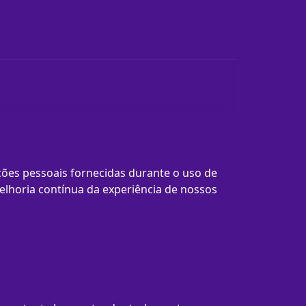
ções pessoais fornecidas durante o uso de
elhoria contínua da experiência de nossos