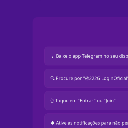
📱 Baixe o app Telegram no seu disp
🔍 Procure por "@222G LoginOficial
👆 Toque em "Entrar" ou "Join"
🔔 Ative as notificações para não p