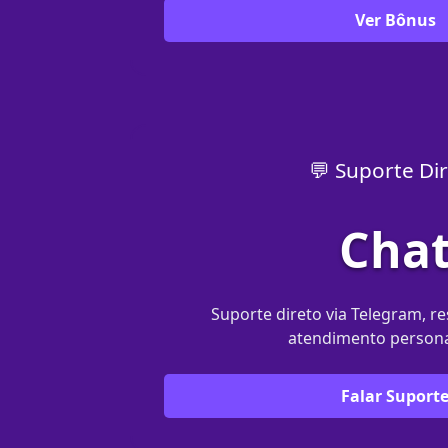
Ver Bônus
💬 Suporte Di
Cha
Suporte direto via Telegram, r
atendimento persona
Falar Suport