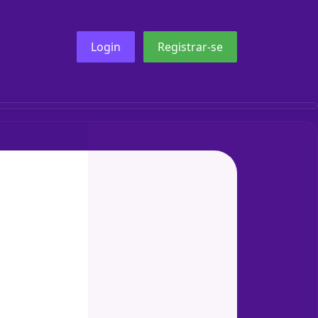
Login
Registrar-se