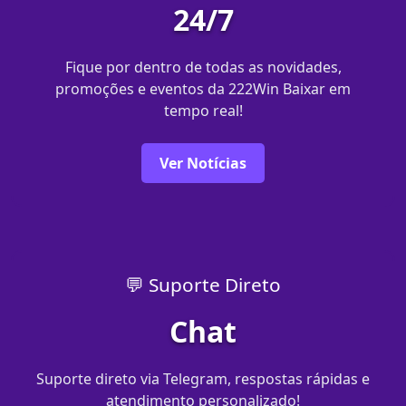
24/7
Fique por dentro de todas as novidades,
promoções e eventos da 222Win Baixar em
tempo real!
Ver Notícias
💬 Suporte Direto
Chat
Suporte direto via Telegram, respostas rápidas e
atendimento personalizado!