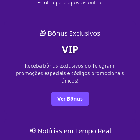
escolha para apostas online.
🎁 Bônus Exclusivos
VIP
Receba bônus exclusivos do Telegram,
promoções especiais e códigos promocionais
únicos!
Ver Bônus
📢 Notícias em Tempo Real