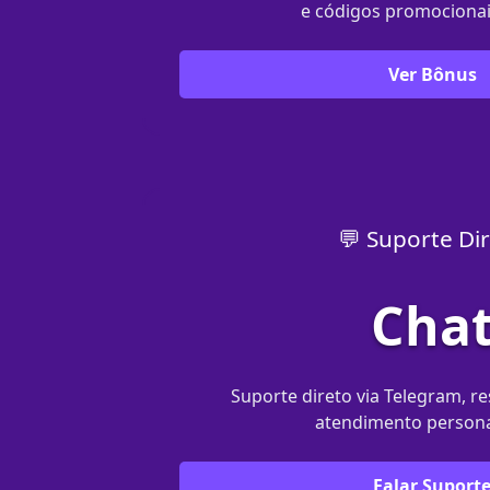
e códigos promocionai
Ver Bônus
💬 Suporte Di
Cha
Suporte direto via Telegram, r
atendimento persona
Falar Suport