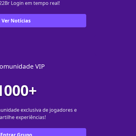
22Br Login em tempo real!
Ver Notícias
Comunidade VIP
1000+
unidade exclusiva de jogadores e
rtilhe experiências!
Entrar Grupo