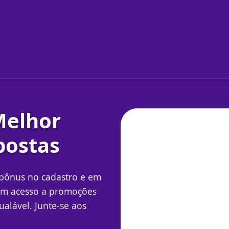
Melhor
postas
 bônus no cadastro e em
tem acesso a promoções
ualável. Junte-se aos