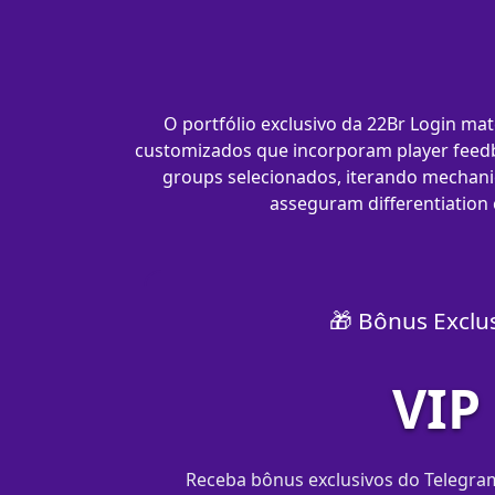
O portfólio exclusivo da 22Br Login mat
customizados que incorporam player feedb
groups selecionados, iterando mechani
asseguram differentiation 
🎁 Bônus Exclu
VIP
Receba bônus exclusivos do Telegra