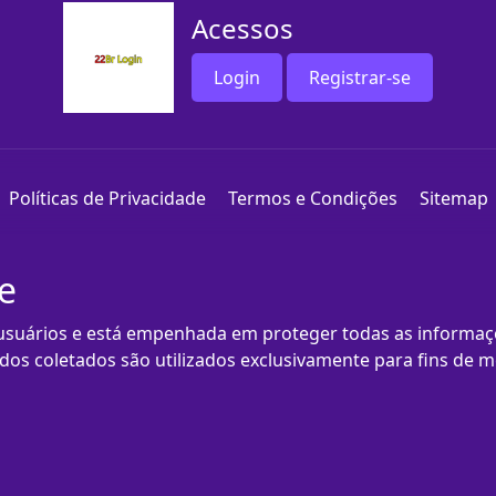
Acessos
Login
Registrar-se
Políticas de Privacidade
Termos e Condições
Sitemap
de
s usuários e está empenhada em proteger todas as informaç
os coletados são utilizados exclusivamente para fins de m