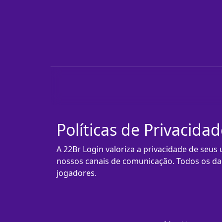
Políticas de Privacida
A 22Br Login valoriza a privacidade de seu
nossos canais de comunicação. Todos os dad
jogadores.