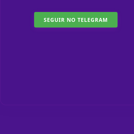
SEGUIR NO TELEGRAM