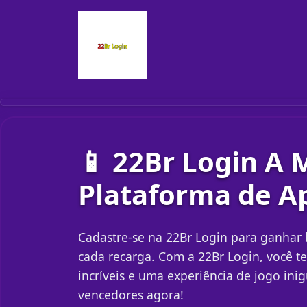
📱 22Br Login A 
Plataforma de A
Cadastre-se na 22Br Login para ganhar
cada recarga. Com a 22Br Login, você 
incríveis e uma experiência de jogo inig
vencedores agora!