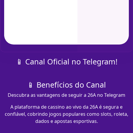
📱 Canal Oficial no Telegram!
📱 Benefícios do Canal
Descubra as vantagens de seguir a 26A no Telegram
A plataforma de cassino ao vivo da 26A é segura e
confiável, cobrindo jogos populares como slots, roleta,
dados e apostas esportivas.