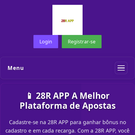
Login
Registrar-se
Menu
📱 28R APP A Melhor
Plataforma de Apostas
Cadastre-se na 28R APP para ganhar bônus no
cadastro e em cada recarga. Com a 28R APP, você