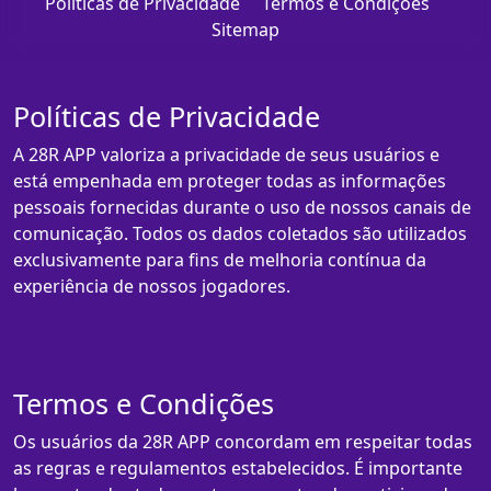
Políticas de Privacidade
Termos e Condições
Sitemap
Políticas de Privacidade
A 28R APP valoriza a privacidade de seus usuários e
está empenhada em proteger todas as informações
pessoais fornecidas durante o uso de nossos canais de
comunicação. Todos os dados coletados são utilizados
exclusivamente para fins de melhoria contínua da
experiência de nossos jogadores.
Termos e Condições
Os usuários da 28R APP concordam em respeitar todas
as regras e regulamentos estabelecidos. É importante