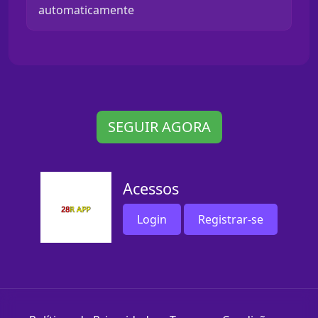
automaticamente
SEGUIR AGORA
Acessos
Login
Registrar-se