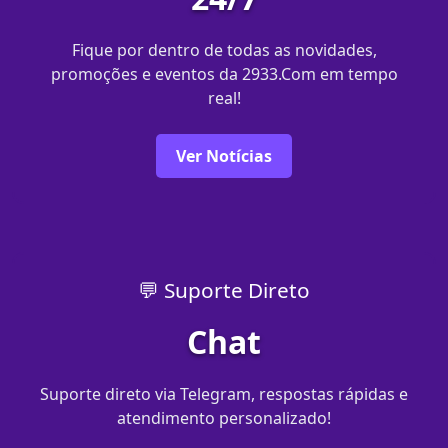
Fique por dentro de todas as novidades,
promoções e eventos da 2933.Com em tempo
real!
Ver Notícias
💬 Suporte Direto
Chat
Suporte direto via Telegram, respostas rápidas e
atendimento personalizado!