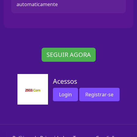
automaticamente
SEGUIR AGORA
Acessos
Login
Registrar-se