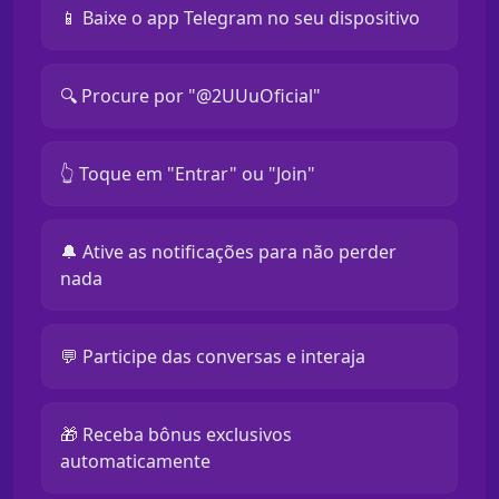
📱 Baixe o app Telegram no seu dispositivo
🔍 Procure por "@2UUuOficial"
👆 Toque em "Entrar" ou "Join"
🔔 Ative as notificações para não perder
nada
💬 Participe das conversas e interaja
🎁 Receba bônus exclusivos
automaticamente