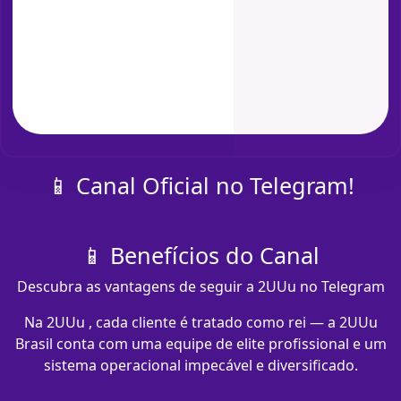
📱 Canal Oficial no Telegram!
📱 Benefícios do Canal
Descubra as vantagens de seguir a 2UUu no Telegram
Na 2UUu , cada cliente é tratado como rei — a 2UUu
Brasil conta com uma equipe de elite profissional e um
sistema operacional impecável e diversificado.