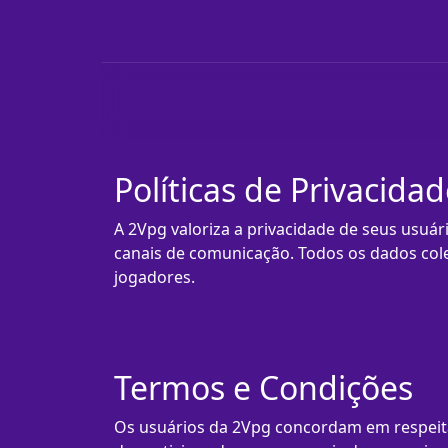
Políticas de Privacida
A 2Vpg valoriza a privacidade de seus usuá
canais de comunicação. Todos os dados cole
jogadores.
Termos e Condições
Os usuários da 2Vpg concordam em respeitar