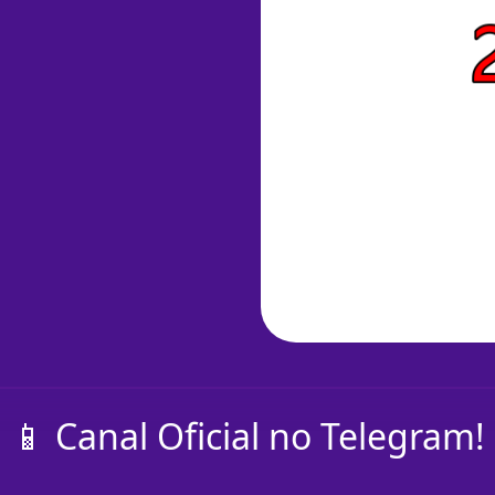
📱 Canal Oficial no Telegram!