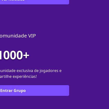
Comunidade VIP
1000+
unidade exclusiva de jogadores e
rtilhe experiências!
Entrar Grupo