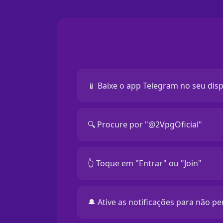
📱 Baixe o app Telegram no seu disp
🔍 Procure por "@2VpgOficial"
👆 Toque em "Entrar" ou "Join"
🔔 Ative as notificações para não p