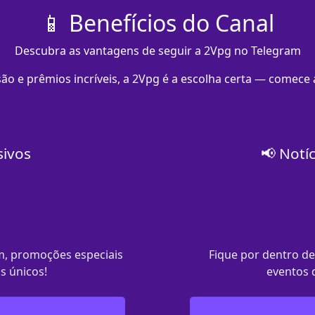
📱 Benefícios do Canal
Descubra as vantagens de seguir a 2Vpg no Telegram
ão e prêmios incríveis, a 2Vpg é a escolha certa — comece 
sivos
📢 Notí
m, promoções especiais
Fique por dentro d
s únicos!
eventos 