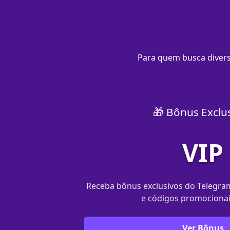
Para quem busca divers
🎁 Bônus Exclu
VIP
Receba bônus exclusivos do Telegra
e códigos promocionai
Ver Bônus