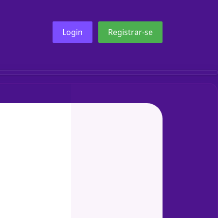
Login
Registrar-se