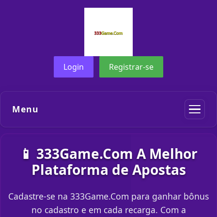
Login
Registrar-se
Menu
📱 333Game.Com A Melhor
Plataforma de Apostas
Cadastre-se na 333Game.Com para ganhar bônus
no cadastro e em cada recarga. Com a