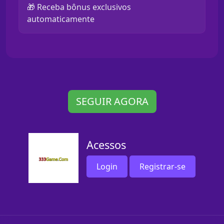
🎁 Receba bônus exclusivos
automaticamente
SEGUIR AGORA
Acessos
Login
Registrar-se