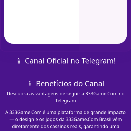
📱 Canal Oficial no Telegram!
📱 Benefícios do Canal
Descubra as vantagens de seguir a 333Game.Com no
Telegram
A 333Game.Com é uma plataforma de grande impacto
— o design e os jogos da 333Game.Com Brasil vêm
diretamente dos cassinos reais, garantindo uma