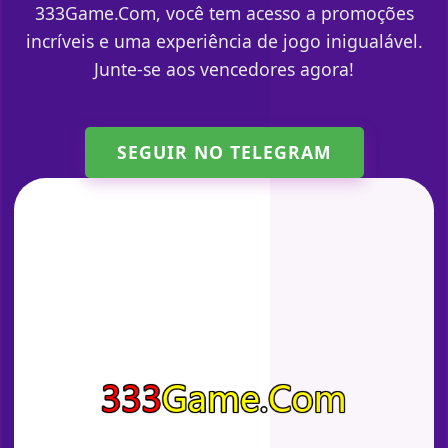
333Game.Com, você tem acesso a promoções
incríveis e uma experiência de jogo inigualável.
Junte-se aos vencedores agora!
SEGUIR NO TELEGRAM