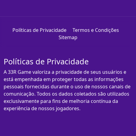
Políticas de Privacidade
Termos e Condições
Sitemap
Políticas de Privacidade
A 33R Game valoriza a privacidade de seus usuários e
está empenhada em proteger todas as informações
pessoais fornecidas durante o uso de nossos canais de
comunicação. Todos os dados coletados são utilizados
exclusivamente para fins de melhoria contínua da
experiência de nossos jogadores.