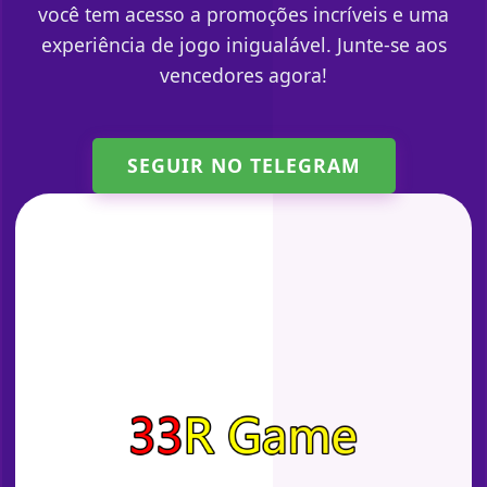
você tem acesso a promoções incríveis e uma
experiência de jogo inigualável. Junte-se aos
vencedores agora!
SEGUIR NO TELEGRAM