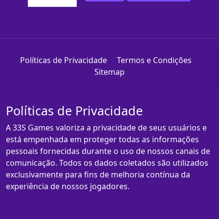
Políticas de Privacidade
Termos e Condições
Sitemap
Políticas de Privacidade
A 33S Games valoriza a privacidade de seus usuários e
está empenhada em proteger todas as informações
pessoais fornecidas durante o uso de nossos canais de
comunicação. Todos os dados coletados são utilizados
exclusivamente para fins de melhoria contínua da
experiência de nossos jogadores.