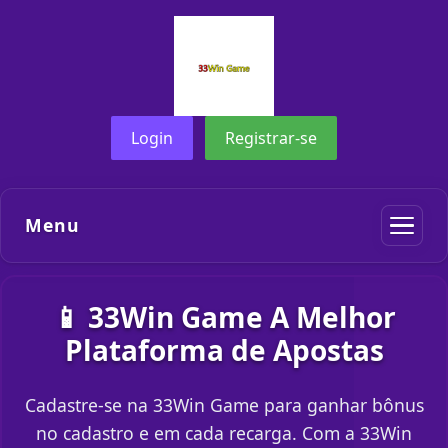
Login
Registrar-se
Menu
📱 33Win Game A Melhor
Plataforma de Apostas
Cadastre-se na 33Win Game para ganhar bônus
no cadastro e em cada recarga. Com a 33Win