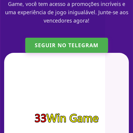
Game, você tem acesso a promoções incríveis e
uma experiência de jogo inigualável. Junte-se aos
vencedores agora!
SEGUIR NO TELEGRAM