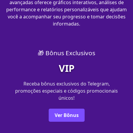
avançadas oferece gráficos interativos, análises de
performance e relatórios personalizáveis que ajudam
você a acompanhar seu progresso e tomar decisões
informadas.
🎁 Bônus Exclusivos
VIP
Receba bônus exclusivos do Telegram,
promoções especiais e códigos promocionais
únicos!
Ver Bônus