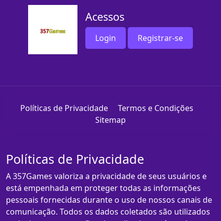
Acessos
Login
Registrar-se
Políticas de Privacidade
Termos e Condições
Sitemap
Políticas de Privacidade
A 357Games valoriza a privacidade de seus usuários e
está empenhada em proteger todas as informações
pessoais fornecidas durante o uso de nossos canais de
comunicação. Todos os dados coletados são utilizados