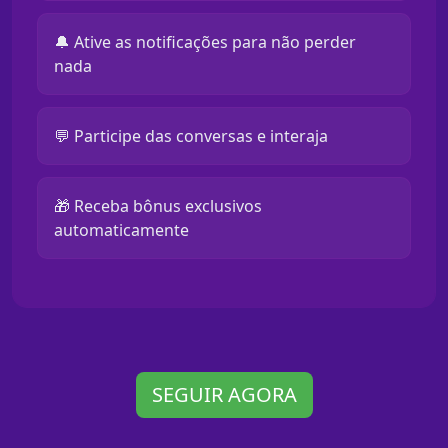
🔔 Ative as notificações para não perder
nada
💬 Participe das conversas e interaja
🎁 Receba bônus exclusivos
automaticamente
SEGUIR AGORA