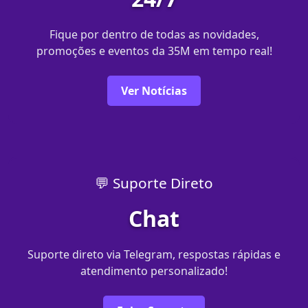
Fique por dentro de todas as novidades,
promoções e eventos da 35M em tempo real!
Ver Notícias
💬 Suporte Direto
Chat
Suporte direto via Telegram, respostas rápidas e
atendimento personalizado!