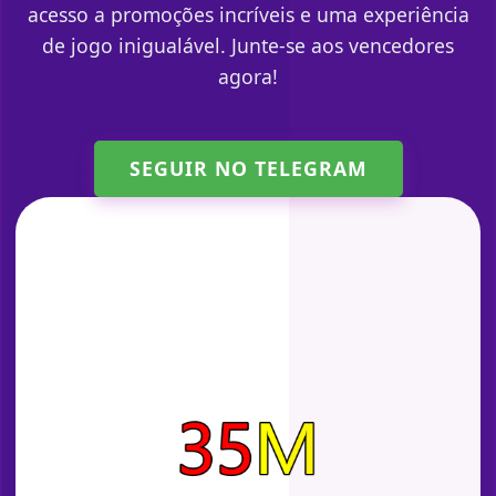
acesso a promoções incríveis e uma experiência
de jogo inigualável. Junte-se aos vencedores
agora!
SEGUIR NO TELEGRAM