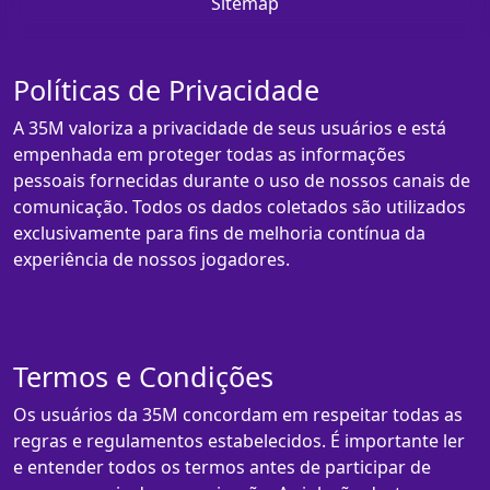
Sitemap
Políticas de Privacidade
A 35M valoriza a privacidade de seus usuários e está
empenhada em proteger todas as informações
pessoais fornecidas durante o uso de nossos canais de
comunicação. Todos os dados coletados são utilizados
exclusivamente para fins de melhoria contínua da
experiência de nossos jogadores.
Termos e Condições
Os usuários da 35M concordam em respeitar todas as
regras e regulamentos estabelecidos. É importante ler
e entender todos os termos antes de participar de