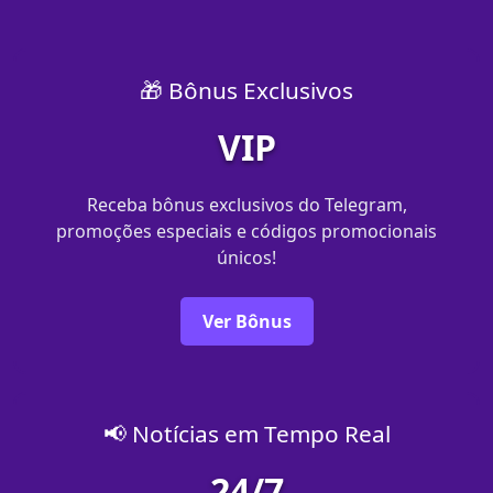
🎁 Bônus Exclusivos
VIP
Receba bônus exclusivos do Telegram,
promoções especiais e códigos promocionais
únicos!
Ver Bônus
📢 Notícias em Tempo Real
24/7