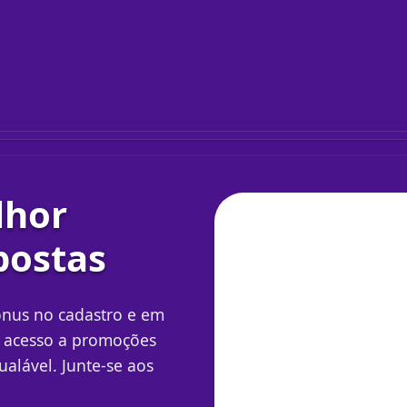
lhor
postas
ônus no cadastro e em
m acesso a promoções
ualável. Junte-se aos