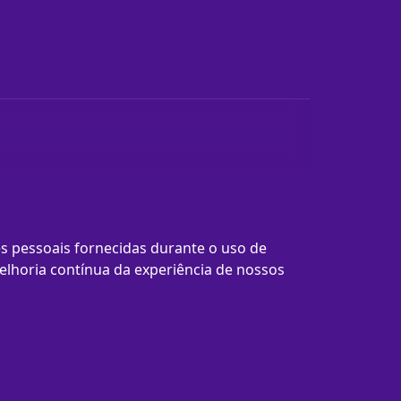
s pessoais fornecidas durante o uso de
elhoria contínua da experiência de nossos