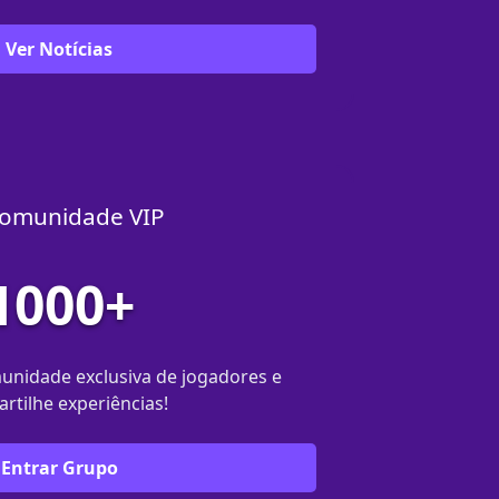
Ver Notícias
Comunidade VIP
1000+
unidade exclusiva de jogadores e
rtilhe experiências!
Entrar Grupo