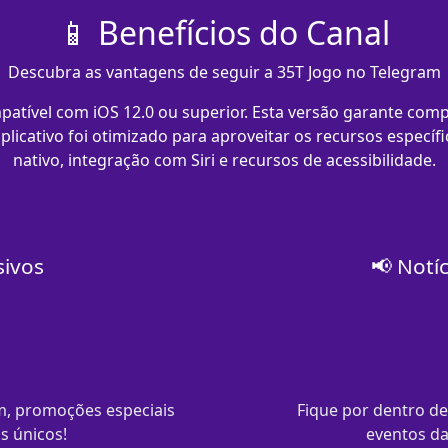
📱 Benefícios do Canal
Descubra as vantagens de seguir a 35T Jogo no Telegram
ompatível com iOS 12.0 ou superior. Esta versão garante co
plicativo foi otimizado para aproveitar os recursos específ
nativo, integração com Siri e recursos de acessibilidade.
sivos
📢 Notí
m, promoções especiais
Fique por dentro d
s únicos!
eventos da