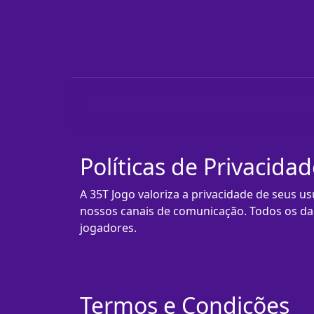
Políticas de Privacida
A 35T Jogo valoriza a privacidade de seus 
nossos canais de comunicação. Todos os dad
jogadores.
Termos e Condições