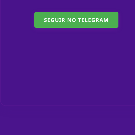
SEGUIR NO TELEGRAM