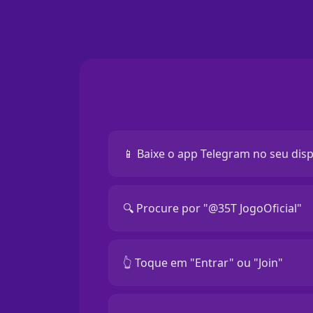
📱 Baixe o app Telegram no seu disp
🔍 Procure por "@35T JogoOficial"
👆 Toque em "Entrar" ou "Join"