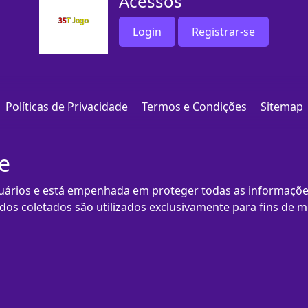
Acessos
Login
Registrar-se
Políticas de Privacidade
Termos e Condições
Sitemap
de
usuários e está empenhada em proteger todas as informaçõe
os coletados são utilizados exclusivamente para fins de m