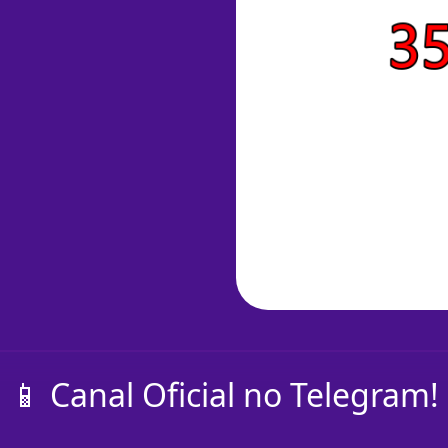
📱 Canal Oficial no Telegram!