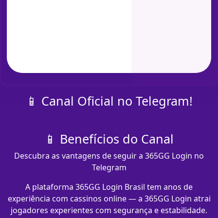
📱 Canal Oficial no Telegram!
📱 Benefícios do Canal
Descubra as vantagens de seguir a 365GG Login no
Telegram
A plataforma 365GG Login Brasil tem anos de
experiência com cassinos online — a 365GG Login atrai
jogadores experientes com segurança e estabilidade.