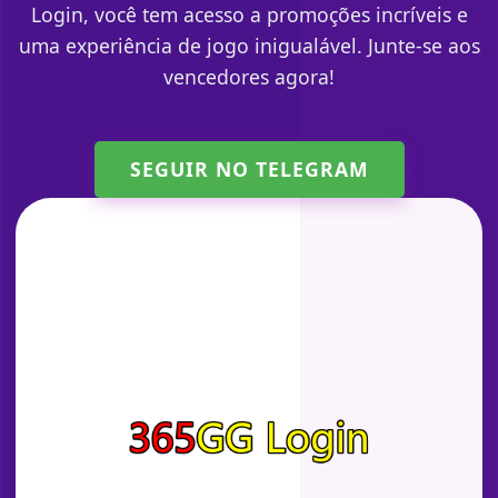
Login, você tem acesso a promoções incríveis e
uma experiência de jogo inigualável. Junte-se aos
vencedores agora!
SEGUIR NO TELEGRAM