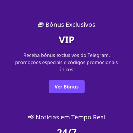
🎁 Bônus Exclusivos
VIP
Receba bônus exclusivos do Telegram,
promoções especiais e códigos promocionais
únicos!
Ver Bônus
📢 Notícias em Tempo Real
24/7