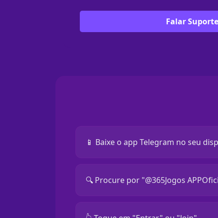
Falar Suport
📱 Baixe o app Telegram no seu disp
🔍 Procure por "@365Jogos APPOfici