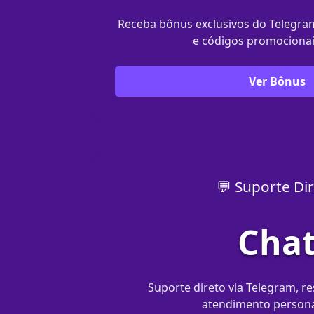
Receba bônus exclusivos do Telegra
e códigos promocionai
Ver Bônus
💬 Suporte Di
Cha
Suporte direto via Telegram, r
atendimento persona