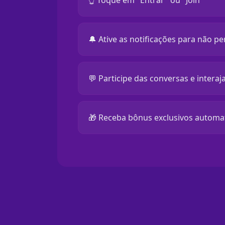
👆 Toque em "Entrar" ou "Join"
🔔 Ative as notificações para não p
💬 Participe das conversas e interaj
🎁 Receba bônus exclusivos autom