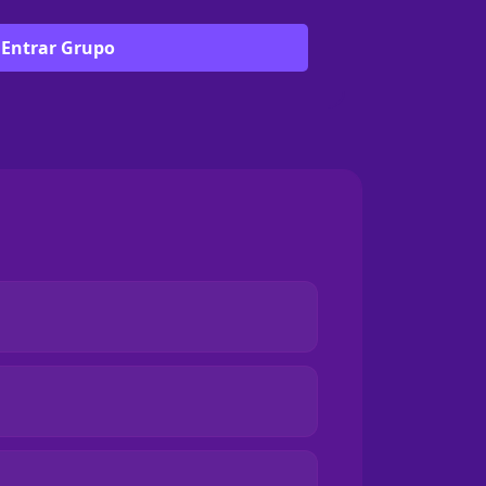
Entrar Grupo