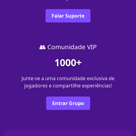
Falar Suporte
👥 Comunidade VIP
1000+
Junte-se a uma comunidade exclusiva de
jogadores e compartilhe experiências!
Entrar Grupo