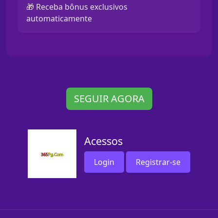
🎁 Receba bônus exclusivos
automaticamente
SEGUIR AGORA
Acessos
Login
Registrar-se