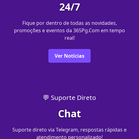
24/7
Fique por dentro de todas as novidades,
promoções e eventos da 365Pg.Com em tempo
real!
Ver Notícias
💬 Suporte Direto
Chat
Suporte direto via Telegram, respostas rápidas e
atendimento personalizado!