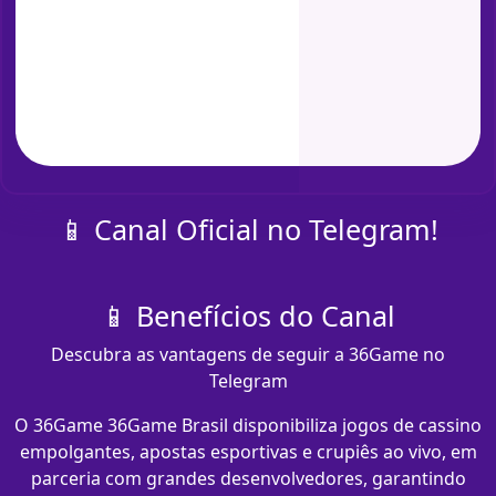
📱 Canal Oficial no Telegram!
📱 Benefícios do Canal
Descubra as vantagens de seguir a 36Game no
Telegram
O 36Game 36Game Brasil disponibiliza jogos de cassino
empolgantes, apostas esportivas e crupiês ao vivo, em
parceria com grandes desenvolvedores, garantindo