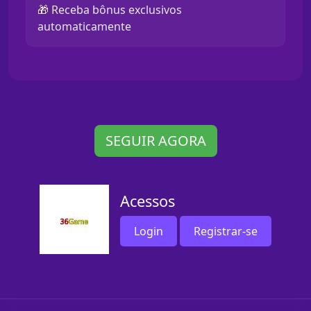
🎁 Receba bônus exclusivos
automaticamente
SEGUIR AGORA
Acessos
Login
Registrar-se