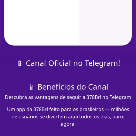
📱 Canal Oficial no Telegram!
📱 Benefícios do Canal
Descubra as vantagens de seguir a 378Brl no Telegram
Um app da 378Brl feito para os brasileiros — milhões
de usuários se divertem aqui todos os dias, baixe
agora!