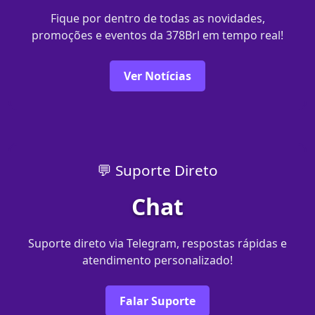
Fique por dentro de todas as novidades,
promoções e eventos da 378Brl em tempo real!
Ver Notícias
💬 Suporte Direto
Chat
Suporte direto via Telegram, respostas rápidas e
atendimento personalizado!
Falar Suporte