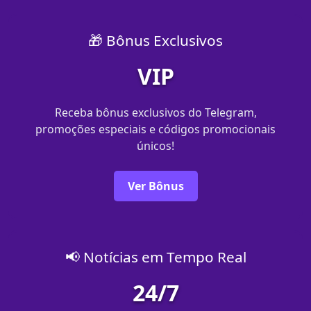
🎁 Bônus Exclusivos
VIP
Receba bônus exclusivos do Telegram,
promoções especiais e códigos promocionais
únicos!
Ver Bônus
📢 Notícias em Tempo Real
24/7