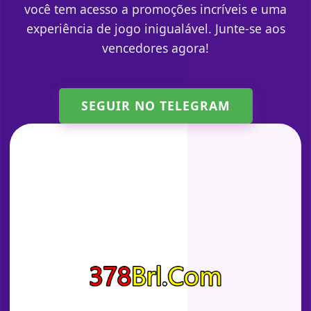
você tem acesso a promoções incríveis e uma
experiência de jogo inigualável. Junte-se aos
vencedores agora!
SEGUIR NO TELEGRAM