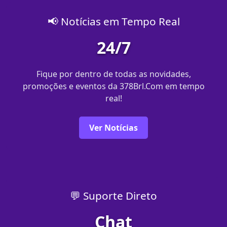
📢 Notícias em Tempo Real
24/7
Fique por dentro de todas as novidades,
promoções e eventos da 378Brl.Com em tempo
real!
Ver Notícias
💬 Suporte Direto
Chat