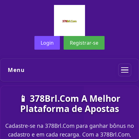
Login
Registrar-se
Menu
📱 378Brl.Com A Melhor
Plataforma de Apostas
Cadastre-se na 378Brl.Com para ganhar bônus no
cadastro e em cada recarga. Com a 378Brl.Com,