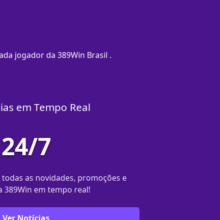
ada jogador da 389Win Brasil .
cias em Tempo Real
24/7
e todas as novidades, promoções e
a 389Win em tempo real!
Ver Notícias