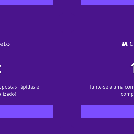
reto
👥 
t
espostas rápidas e
Junte-se a uma com
lizado!
compa
e