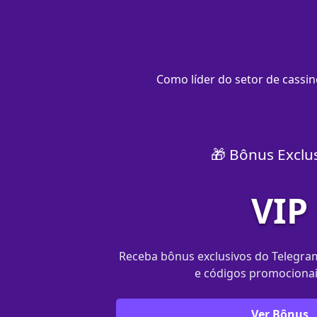
Como líder do setor de cassin
🎁 Bônus Exclu
VIP
Receba bônus exclusivos do Telegra
e códigos promocionai
Ver Bônus