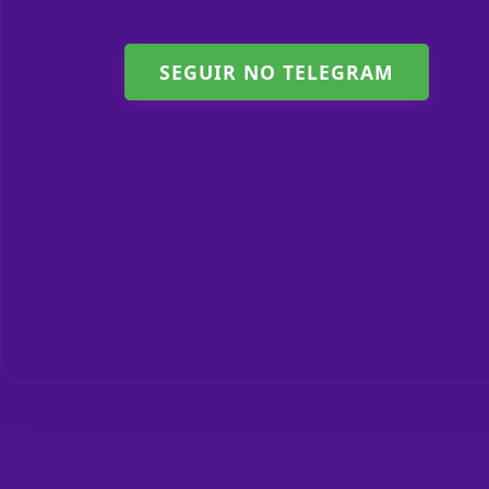
SEGUIR NO TELEGRAM