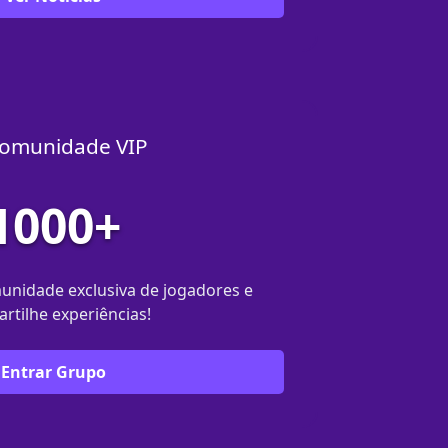
Comunidade VIP
1000+
unidade exclusiva de jogadores e
rtilhe experiências!
Entrar Grupo