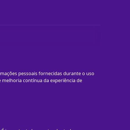
rmações pessoais fornecidas durante o uso
e melhoria contínua da experiência de