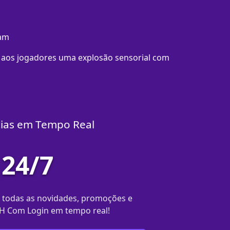
ram
 aos jogadores uma explosão sensorial com
cias em Tempo Real
24/7
e todas as novidades, promoções e
H Com Login em tempo real!