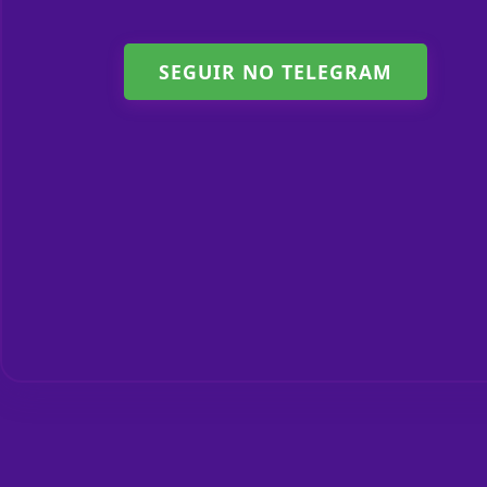
SEGUIR NO TELEGRAM