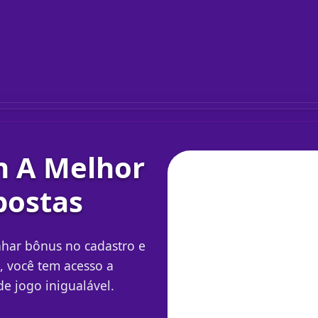
n A Melhor
postas
har bônus no cadastro e
 você tem acesso a
e jogo inigualável.