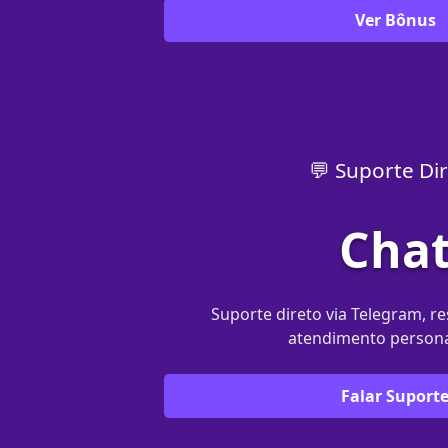
Ver Bônus
💬 Suporte Di
Cha
Suporte direto via Telegram, r
atendimento persona
Falar Suport