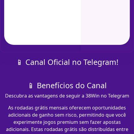
📱 Canal Oficial no Telegram!
📱 Benefícios do Canal
Descubra as vantagens de seguir a 38Win no Telegram
As rodadas grátis mensais oferecem oportunidades
adicionais de ganho sem risco, permitindo que você
experimente jogos premium sem fazer apostas
adicionais. Estas rodadas grátis são distribuídas entre