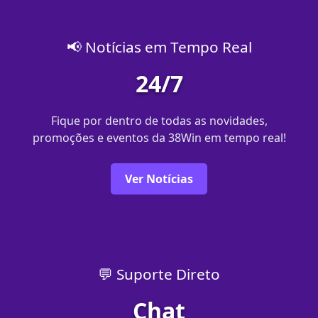
📢 Notícias em Tempo Real
24/7
Fique por dentro de todas as novidades,
promoções e eventos da 38Win em tempo real!
Ver Notícias
💬 Suporte Direto
Chat