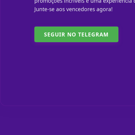
promoções incríveis e uma experiência d
Junte-se aos vencedores agora!
SEGUIR NO TELEGRAM