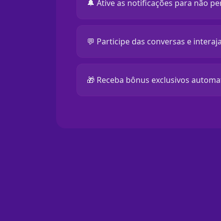
🔔 Ative as notificações para não p
💬 Participe das conversas e interaj
🎁 Receba bônus exclusivos autom