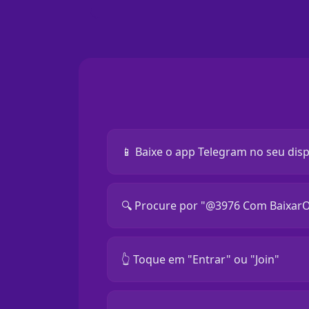
📱 Baixe o app Telegram no seu disp
🔍 Procure por "@3976 Com BaixarOf
👆 Toque em "Entrar" ou "Join"