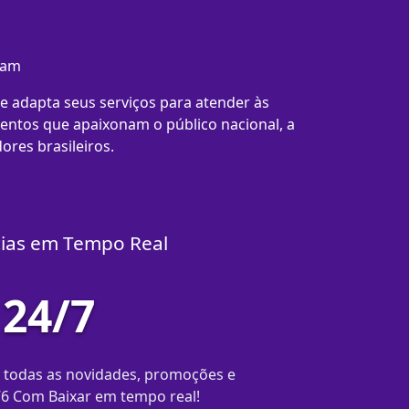
ram
e adapta seus serviços para atender às
ventos que apaixonam o público nacional, a
res brasileiros.
cias em Tempo Real
24/7
e todas as novidades, promoções e
76 Com Baixar em tempo real!