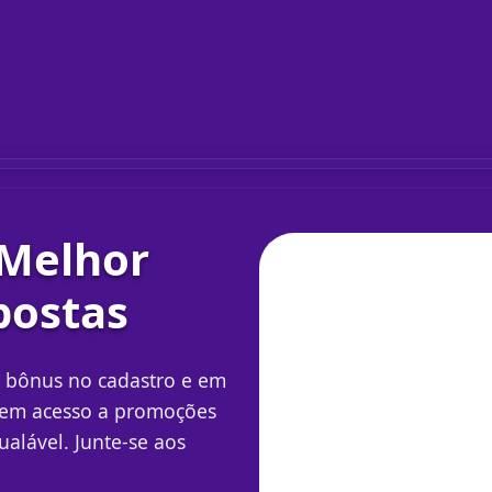
 Melhor
postas
 bônus no cadastro e em
tem acesso a promoções
ualável. Junte-se aos