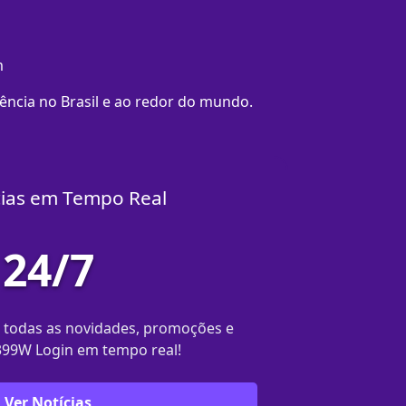
m
ência no Brasil e ao redor do mundo.
cias em Tempo Real
24/7
e todas as novidades, promoções e
399W Login em tempo real!
Ver Notícias