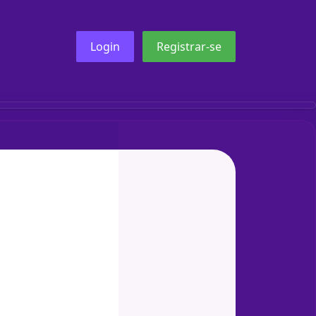
Login
Registrar-se