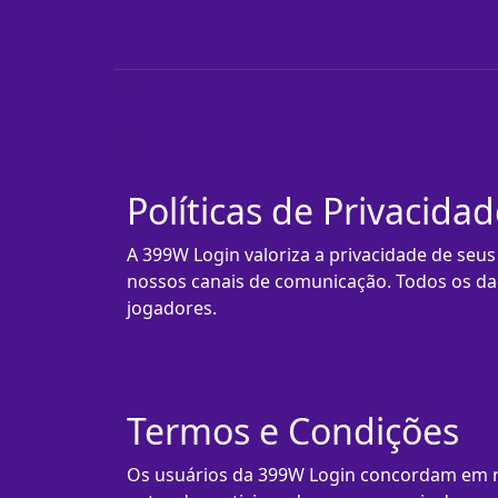
Políticas de Privacida
A 399W Login valoriza a privacidade de seu
nossos canais de comunicação. Todos os dad
jogadores.
Termos e Condições
Os usuários da 399W Login concordam em re