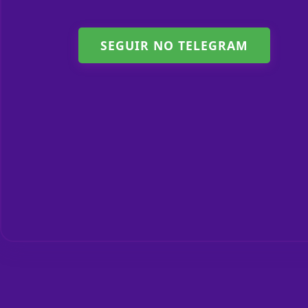
SEGUIR NO TELEGRAM