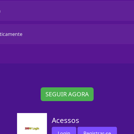
a
aticamente
SEGUIR AGORA
Acessos
Login
Registrar-se