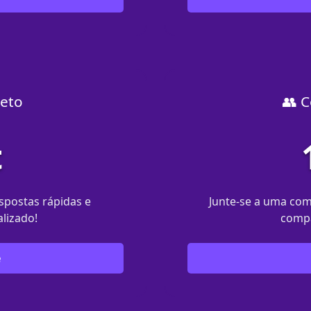
reto
👥 
t
espostas rápidas e
Junte-se a uma com
lizado!
compa
e