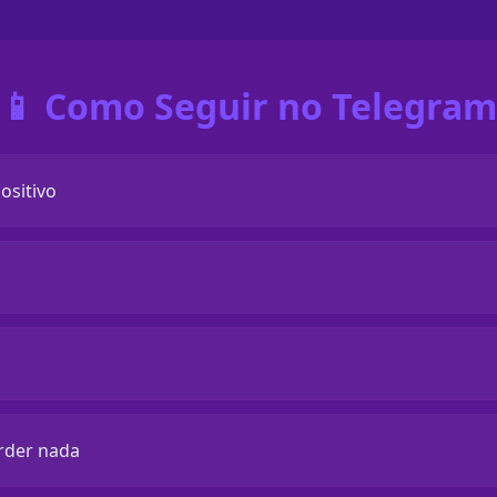
📱 Como Seguir no Telegram
ositivo
erder nada