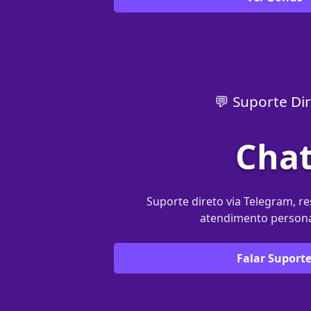
💬 Suporte Di
Cha
Suporte direto via Telegram, r
atendimento persona
Falar Suport