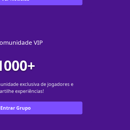
Comunidade VIP
1000+
unidade exclusiva de jogadores e
rtilhe experiências!
Entrar Grupo