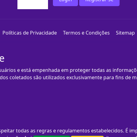
Políticas de Privacidade
Termos e Condições
Sitemap
de
usuários e está empenhada em proteger todas as informaçõ
os coletados são utilizados exclusivamente para fins de m
itar todas as regras e regulamentos estabelecidos. É imp