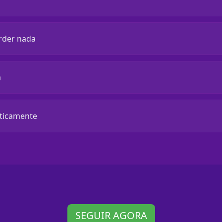
erder nada
a
aticamente
SEGUIR AGORA