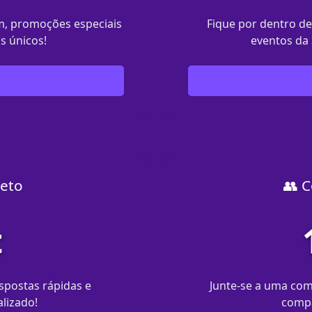
m, promoções especiais
Fique por dentro d
s únicos!
eventos da
reto
👥 
t
espostas rápidas e
Junte-se a uma com
lizado!
compa