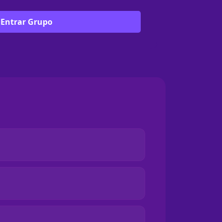
Entrar Grupo