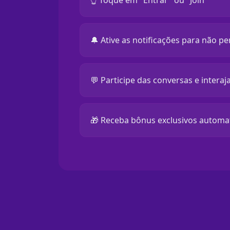
👆 Toque em "Entrar" ou "Join"
🔔 Ative as notificações para não p
💬 Participe das conversas e interaj
🎁 Receba bônus exclusivos autom