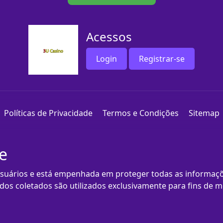
Acessos
Login
Registrar-se
Políticas de Privacidade
Termos e Condições
Sitemap
de
 usuários e está empenhada em proteger todas as informaç
os coletados são utilizados exclusivamente para fins de m