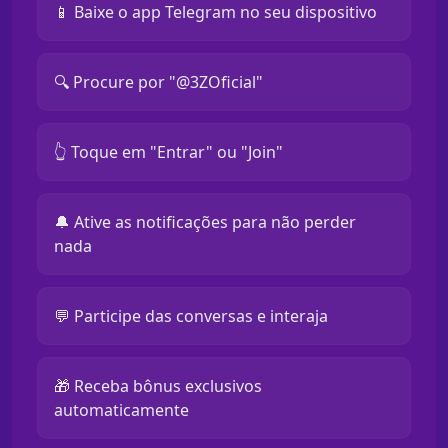
📱 Baixe o app Telegram no seu dispositivo
🔍 Procure por "@3ZOficial"
👆 Toque em "Entrar" ou "Join"
🔔 Ative as notificações para não perder
nada
💬 Participe das conversas e interaja
🎁 Receba bônus exclusivos
automaticamente