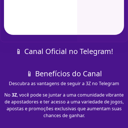
📱 Canal Oficial no Telegram!
📱 Benefícios do Canal
Descubra as vantagens de seguir a 3Z no Telegram
No
3Z
, você pode se juntar a uma comunidade vibrante
de apostadores e ter acesso a uma variedade de jogos,
apostas e promoções exclusivas que aumentam suas
chances de ganhar.