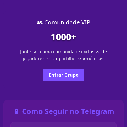
👥 Comunidade VIP
1000+
Junte-se a uma comunidade exclusiva de
jogadores e compartilhe experiências!
Entrar Grupo
📱 Como Seguir no Telegram