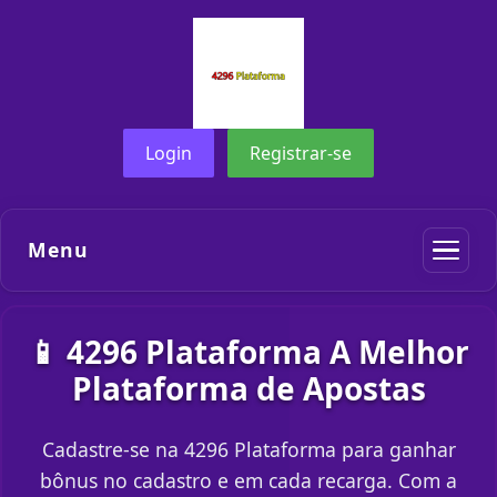
Login
Registrar-se
Menu
📱 4296 Plataforma A Melhor
Plataforma de Apostas
Cadastre-se na 4296 Plataforma para ganhar
bônus no cadastro e em cada recarga. Com a