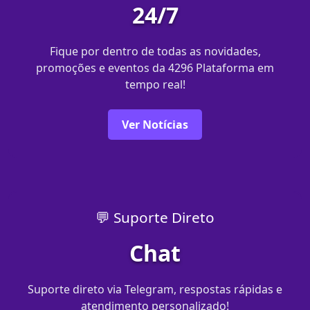
24/7
Fique por dentro de todas as novidades,
promoções e eventos da 4296 Plataforma em
tempo real!
Ver Notícias
💬 Suporte Direto
Chat
Suporte direto via Telegram, respostas rápidas e
atendimento personalizado!