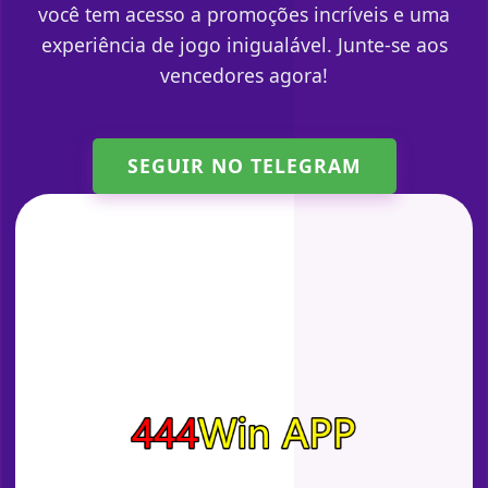
você tem acesso a promoções incríveis e uma
experiência de jogo inigualável. Junte-se aos
vencedores agora!
SEGUIR NO TELEGRAM