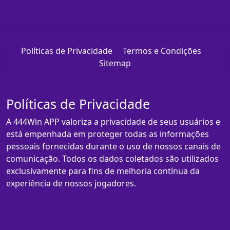
Políticas de Privacidade
Termos e Condições
Sitemap
Políticas de Privacidade
A 444Win APP valoriza a privacidade de seus usuários e
está empenhada em proteger todas as informações
pessoais fornecidas durante o uso de nossos canais de
comunicação. Todos os dados coletados são utilizados
exclusivamente para fins de melhoria contínua da
experiência de nossos jogadores.