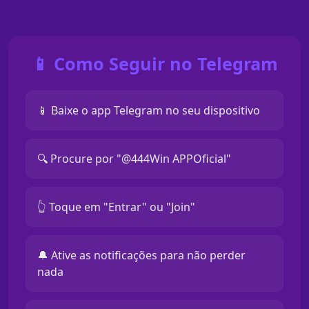
📱 Como Seguir no Telegram
📱 Baixe o app Telegram no seu dispositivo
🔍 Procure por "@444Win APPOficial"
👆 Toque em "Entrar" ou "Join"
🔔 Ative as notificações para não perder
nada