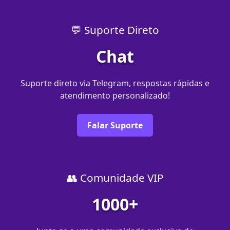
💬 Suporte Direto
Chat
Suporte direto via Telegram, respostas rápidas e
atendimento personalizado!
Falar Suporte
👥 Comunidade VIP
1000+