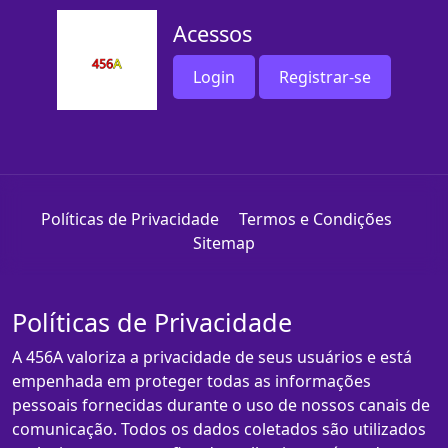
Acessos
Login
Registrar-se
Políticas de Privacidade
Termos e Condições
Sitemap
Políticas de Privacidade
A 456A valoriza a privacidade de seus usuários e está
empenhada em proteger todas as informações
pessoais fornecidas durante o uso de nossos canais de
comunicação. Todos os dados coletados são utilizados