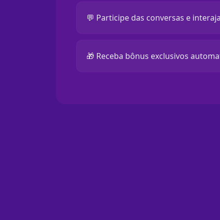
💬 Participe das conversas e interaj
🎁 Receba bônus exclusivos autom