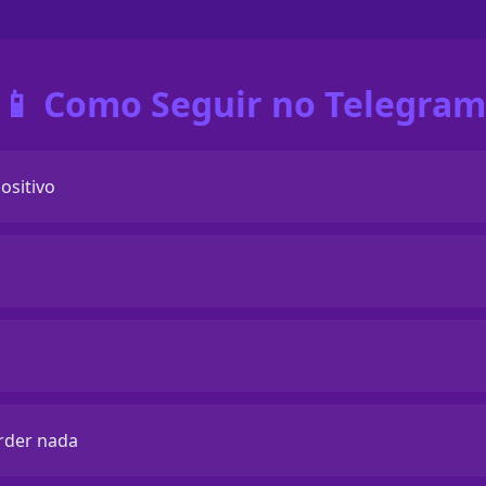
📱 Como Seguir no Telegram
ositivo
erder nada