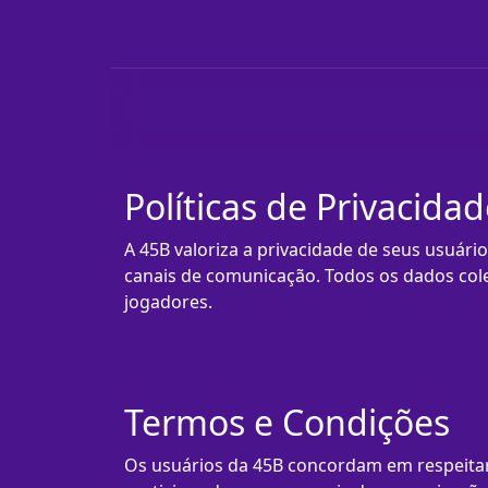
Políticas de Privacida
A 45B valoriza a privacidade de seus usuár
canais de comunicação. Todos os dados cole
jogadores.
Termos e Condições
Os usuários da 45B concordam em respeitar 