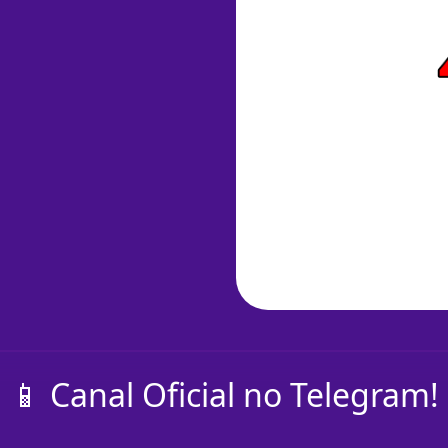
📱 Canal Oficial no Telegram!