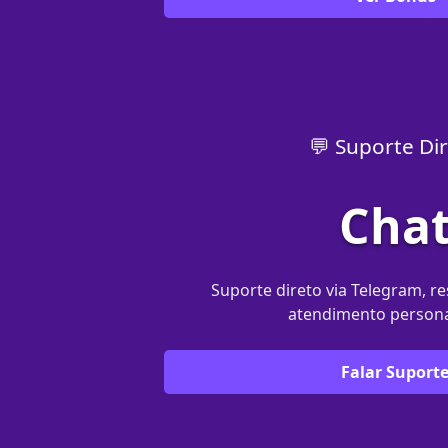
💬 Suporte Di
Cha
Suporte direto via Telegram, r
atendimento persona
Falar Suport