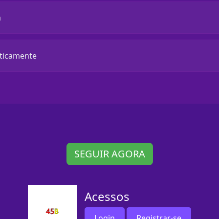
a
aticamente
SEGUIR AGORA
Acessos
Login
Registrar-se